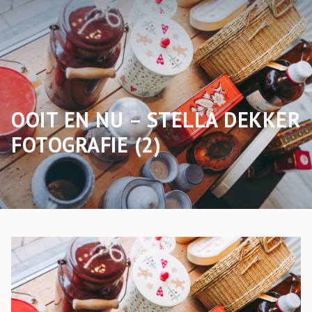
OOIT EN NU – STELLA DEKKER
FOTOGRAFIE (2)