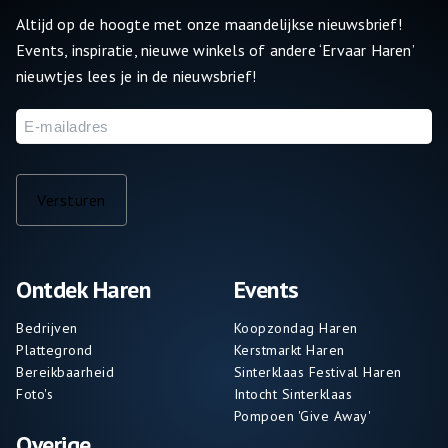
Altijd op de hoogte met onze maandelijkse nieuwsbrief!
Events, inspiratie, nieuwe winkels of andere ‘Ervaar Haren’
nieuwtjes lees je in de nieuwsbrief!
E-
mailadres
Versturen
Ontdek Haren
Events
Bedrijven
Koopzondag Haren
Plattegrond
Kerstmarkt Haren
Bereikbaarheid
Sinterklaas Festival Haren
Foto's
Intocht Sinterklaas
Pompoen 'Give Away'
Overige