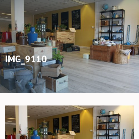
IMG_9110