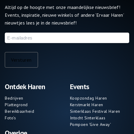
Altijd op de hoogte met onze maandelijkse nieuwsbrief!
Events, inspiratie, nieuwe winkels of andere ‘Ervaar Haren’
nieuwtjes lees je in de nieuwsbrief!
E-
mailadres
Versturen
Ontdek Haren
Events
Bedrijven
Koopzondag Haren
Plattegrond
Kerstmarkt Haren
Bereikbaarheid
Sinterklaas Festival Haren
Foto's
Intocht Sinterklaas
Pompoen 'Give Away'
Overige