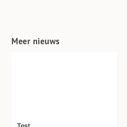
Meer nieuws
Test