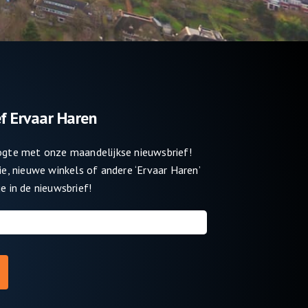
f Ervaar Haren
oogte met onze maandelijkse nieuwsbrief!
tie, nieuwe winkels of andere ‘Ervaar Haren’
e in de nieuwsbrief!