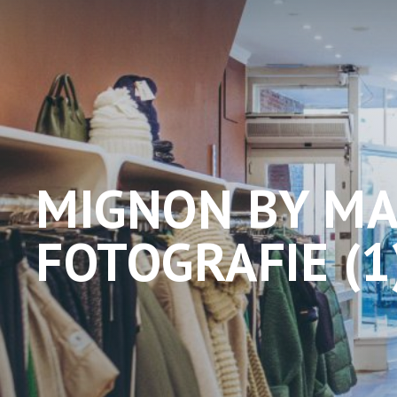
MIGNON BY MA
FOTOGRAFIE (1