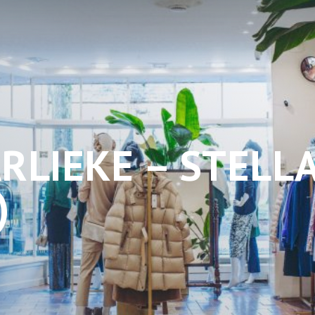
RLIEKE – STELL
)