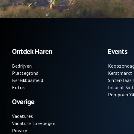
Ontdek Haren
Events
Bedrijven
Koopzondag
Plattegrond
Kerstmarkt
Bereikbaarheid
Sinterklaas
Foto's
Intocht Sin
Pompoen 'Gi
Overige
Vacatures
Vacature toevoegen
Privacy