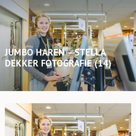
JUMBO HAREN – STELLA
DEKKER FOTOGRAFIE (14)