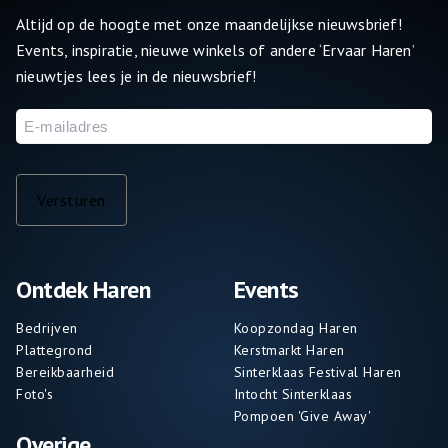
Altijd op de hoogte met onze maandelijkse nieuwsbrief!
Events, inspiratie, nieuwe winkels of andere ‘Ervaar Haren’
nieuwtjes lees je in de nieuwsbrief!
E-
mailadres
Versturen
Ontdek Haren
Events
Bedrijven
Koopzondag Haren
Plattegrond
Kerstmarkt Haren
Bereikbaarheid
Sinterklaas Festival Haren
Foto's
Intocht Sinterklaas
Pompoen 'Give Away'
Overige