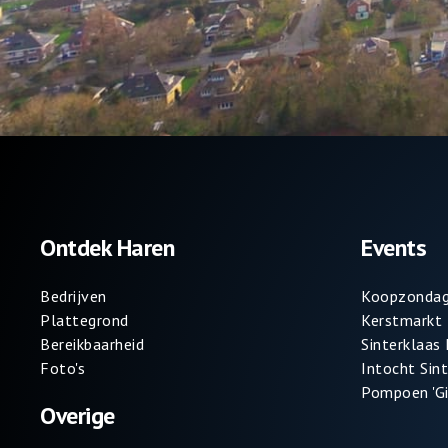
Ontdek Haren
Events
Bedrijven
Koopzondag
Plattegrond
Kerstmarkt
Bereikbaarheid
Sinterklaas
Foto's
Intocht Sin
Pompoen 'Gi
Overige