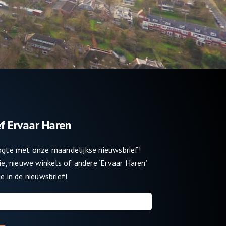
f Ervaar Haren
oogte met onze maandelijkse nieuwsbrief!
tie, nieuwe winkels of andere ‘Ervaar Haren’
e in de nieuwsbrief!