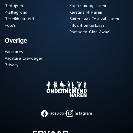
Bedrijven
Koopzondag Haren
Plattegrond
Kerstmarkt Haren
Bereikbaarheid
Sinterklaas Festival Haren
Foto's
Intocht Sinterklaas
Pompoen 'Give Away'
Overige
Vacatures
Vacature toevoegen
Privacy
Facebook
Instagram