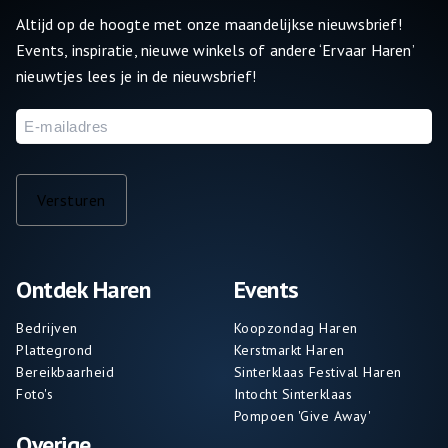
Altijd op de hoogte met onze maandelijkse nieuwsbrief!
Events, inspiratie, nieuwe winkels of andere ‘Ervaar Haren’
nieuwtjes lees je in de nieuwsbrief!
E-
mailadres
Versturen
Ontdek Haren
Events
Bedrijven
Koopzondag Haren
Plattegrond
Kerstmarkt Haren
Bereikbaarheid
Sinterklaas Festival Haren
Foto's
Intocht Sinterklaas
Pompoen 'Give Away'
Overige