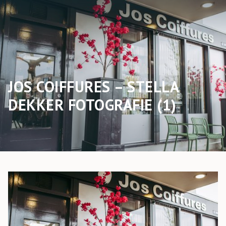
JOS COIFFURES – STELLA
DEKKER FOTOGRAFIE (1)