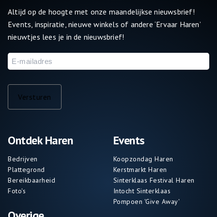
Altijd op de hoogte met onze maandelijkse nieuwsbrief!
Events, inspiratie, nieuwe winkels of andere ‘Ervaar Haren’
nieuwtjes lees je in de nieuwsbrief!
E-
mailadres
Versturen
Ontdek Haren
Events
Bedrijven
Koopzondag Haren
Plattegrond
Kerstmarkt Haren
Bereikbaarheid
Sinterklaas Festival Haren
Foto's
Intocht Sinterklaas
Pompoen 'Give Away'
Overige