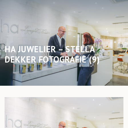
HA JUWELIER – STELLA
DEKKER FOTOGRAFIE (9)