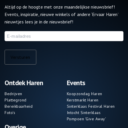
Altijd op de hoogte met onze maandelijkse nieuwsbrief!
Events, inspiratie, nieuwe winkels of andere ‘Ervaar Haren’
nieuwtjes lees je in de nieuwsbrief!
E-
mailadres
Versturen
Ontdek Haren
Events
Bedrijven
Koopzondag Haren
Plattegrond
Kerstmarkt Haren
Bereikbaarheid
Sinterklaas Festival Haren
Foto's
Intocht Sinterklaas
Pompoen 'Give Away'
Overige