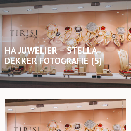
HA JUWELIER – STELLA
DEKKER FOTOGRAFIE (5)