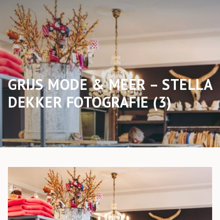
GRIJS MODE & MEER – STELLA
DEKKER FOTOGRAFIE (3)