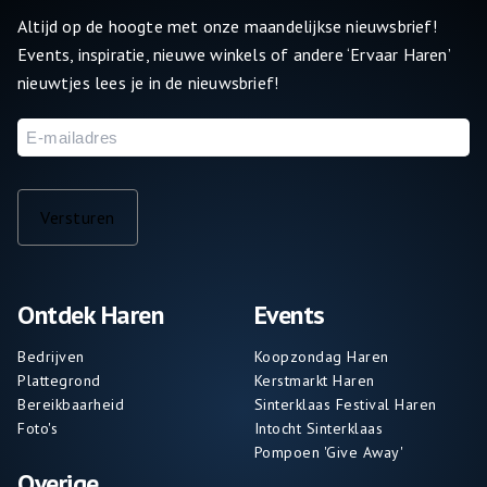
Altijd op de hoogte met onze maandelijkse nieuwsbrief!
Events, inspiratie, nieuwe winkels of andere ‘Ervaar Haren’
nieuwtjes lees je in de nieuwsbrief!
E-
mailadres
Versturen
Ontdek Haren
Events
Bedrijven
Koopzondag Haren
Plattegrond
Kerstmarkt Haren
Bereikbaarheid
Sinterklaas Festival Haren
Foto's
Intocht Sinterklaas
Pompoen 'Give Away'
Overige