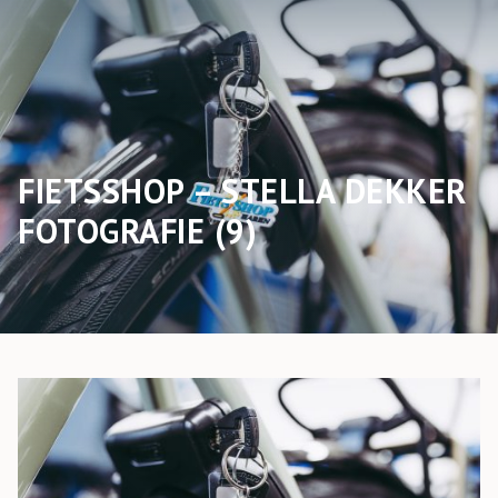
FIETSSHOP – STELLA DEKKER
FOTOGRAFIE (9)