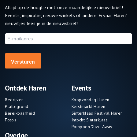
Altijd op de hoogte met onze maandelijkse nieuwsbrief!
Events, inspiratie, nieuwe winkels of andere ‘Ervaar Haren’
nieuwtjes lees je in de nieuwsbrief!
E-
mailadres
Ontdek Haren
Events
Bedrijven
Koopzondag Haren
Plattegrond
Kerstmarkt Haren
Bereikbaarheid
Sinterklaas Festival Haren
Foto's
Intocht Sinterklaas
Pompoen 'Give Away'
Overige