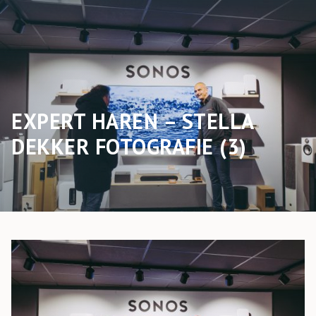
EXPERT HAREN – STELLA
DEKKER FOTOGRAFIE (3)