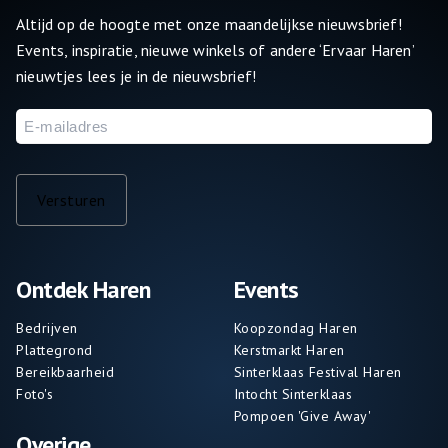
Altijd op de hoogte met onze maandelijkse nieuwsbrief!
Events, inspiratie, nieuwe winkels of andere ‘Ervaar Haren’
nieuwtjes lees je in de nieuwsbrief!
E-
mailadres
Versturen
Ontdek Haren
Events
Bedrijven
Koopzondag Haren
Plattegrond
Kerstmarkt Haren
Bereikbaarheid
Sinterklaas Festival Haren
Foto's
Intocht Sinterklaas
Pompoen 'Give Away'
Overige