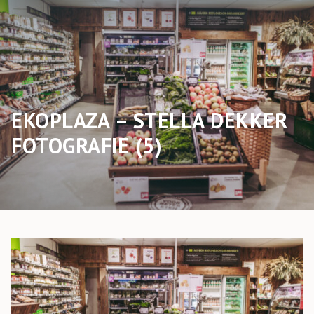
EKOPLAZA – STELLA DEKKER
FOTOGRAFIE (5)