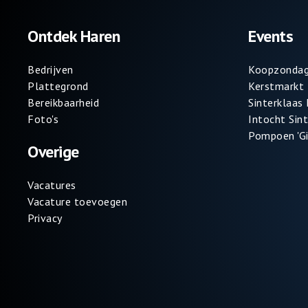
Ontdek Haren
Events
Bedrijven
Koopzondag
Plattegrond
Kerstmarkt
Bereikbaarheid
Sinterklaas
Foto's
Intocht Sin
Pompoen 'Gi
Overige
Vacatures
Vacature toevoegen
Privacy