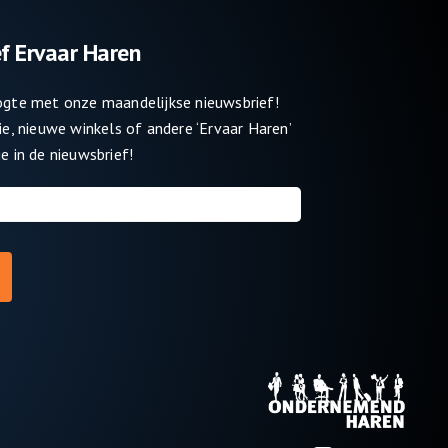
f Ervaar Haren
oogte met onze maandelijkse nieuwsbrief!
tie, nieuwe winkels of andere ‘Ervaar Haren’
e in de nieuwsbrief!