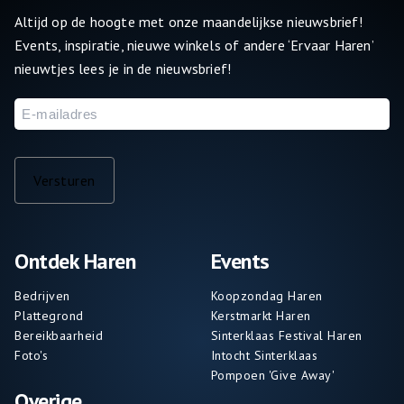
Altijd op de hoogte met onze maandelijkse nieuwsbrief!
Events, inspiratie, nieuwe winkels of andere ‘Ervaar Haren’
nieuwtjes lees je in de nieuwsbrief!
E-
mailadres
Versturen
Ontdek Haren
Events
Bedrijven
Koopzondag Haren
Plattegrond
Kerstmarkt Haren
Bereikbaarheid
Sinterklaas Festival Haren
Foto's
Intocht Sinterklaas
Pompoen 'Give Away'
Overige