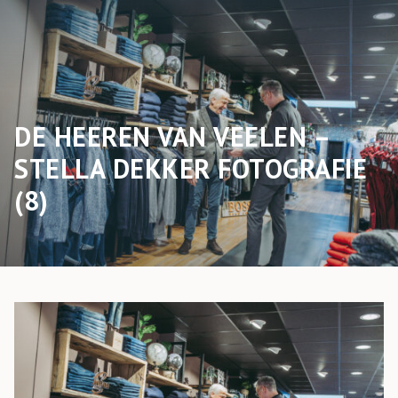
DE HEEREN VAN VEELEN –
STELLA DEKKER FOTOGRAFIE
(8)