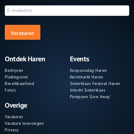
E-
mailadres
Ontdek Haren
Events
Bedrijven
Koopzondag Haren
Plattegrond
Kerstmarkt Haren
Bereikbaarheid
Sinterklaas Festival Haren
Foto's
Intocht Sinterklaas
Pompoen 'Give Away'
Overige
Vacatures
Vacature toevoegen
Privacy