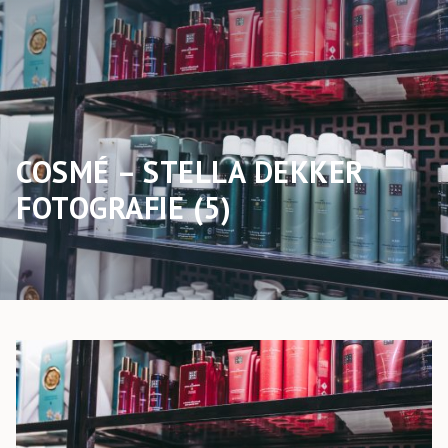
COSMÉ – STELLA DEKKER
FOTOGRAFIE (5)