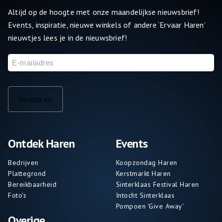
Altijd op de hoogte met onze maandelijkse nieuwsbrief!
Events, inspiratie, nieuwe winkels of andere ‘Ervaar Haren’
nieuwtjes lees je in de nieuwsbrief!
E-
mailadres
Versturen
Ontdek Haren
Events
Bedrijven
Koopzondag Haren
Plattegrond
Kerstmarkt Haren
Bereikbaarheid
Sinterklaas Festival Haren
Foto's
Intocht Sinterklaas
Pompoen 'Give Away'
Overige