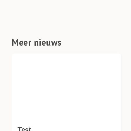
Meer nieuws
Test