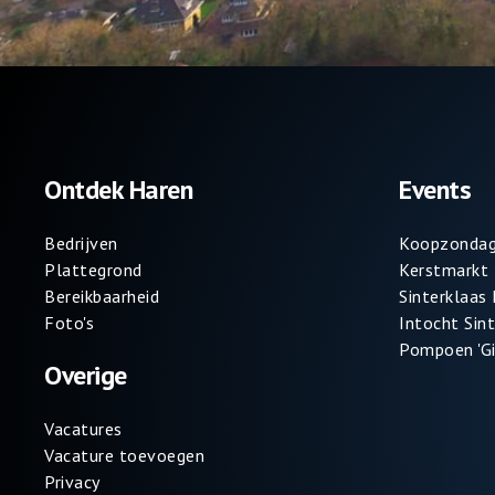
Ontdek Haren
Events
Bedrijven
Koopzondag
Plattegrond
Kerstmarkt
Bereikbaarheid
Sinterklaas
Foto's
Intocht Sin
Pompoen 'Gi
Overige
Vacatures
Vacature toevoegen
Privacy