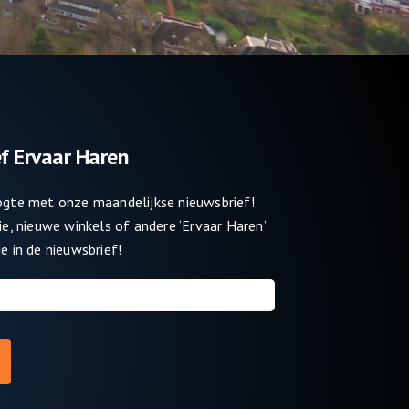
f Ervaar Haren
oogte met onze maandelijkse nieuwsbrief!
tie, nieuwe winkels of andere ‘Ervaar Haren’
e in de nieuwsbrief!