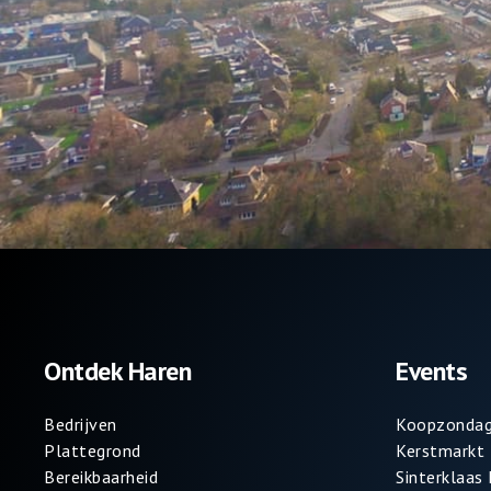
Ontdek Haren
Events
Bedrijven
Koopzondag
Plattegrond
Kerstmarkt
Bereikbaarheid
Sinterklaas