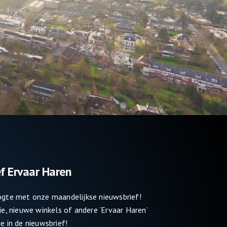
f Ervaar Haren
oogte met onze maandelijkse nieuwsbrief!
tie, nieuwe winkels of andere ‘Ervaar Haren’
e in de nieuwsbrief!