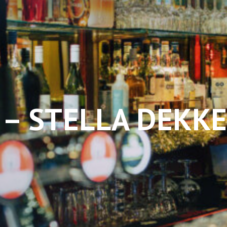
 – STELLA DEKK