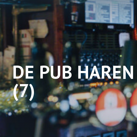
DE PUB HAREN
(7)