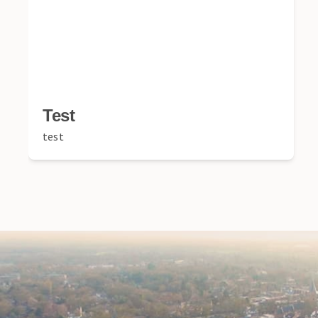
Test
test