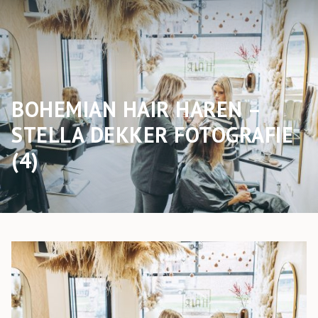
BOHEMIAN HAIR HAREN –
STELLA DEKKER FOTOGRAFIE
(4)