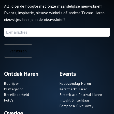
Altijd op de hoogte met onze maandelijkse nieuwsbrief!
Events, inspiratie, nieuwe winkels of andere ‘Ervaar Haren’
nieuwtjes lees je in de nieuwsbrief!
E-
mailadres
Versturen
Ontdek Haren
Events
Bedrijven
Koopzondag Haren
Plattegrond
Kerstmarkt Haren
Bereikbaarheid
Sinterklaas Festival Haren
Foto's
Intocht Sinterklaas
Pompoen 'Give Away'
Overige