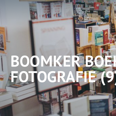
BOOMKER BOEK
FOTOGRAFIE (9