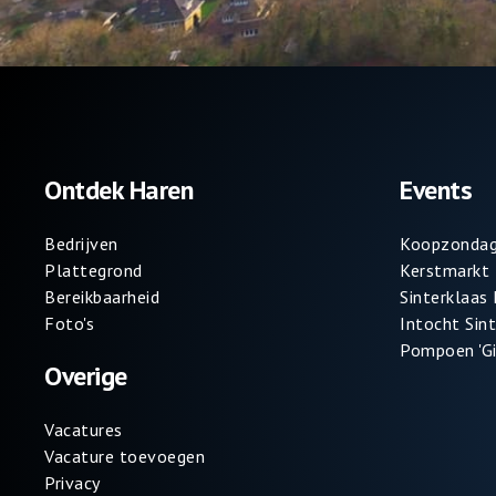
Ontdek Haren
Events
Bedrijven
Koopzondag
Plattegrond
Kerstmarkt
Bereikbaarheid
Sinterklaas
Foto's
Intocht Sin
Pompoen 'Gi
Overige
Vacatures
Vacature toevoegen
Privacy