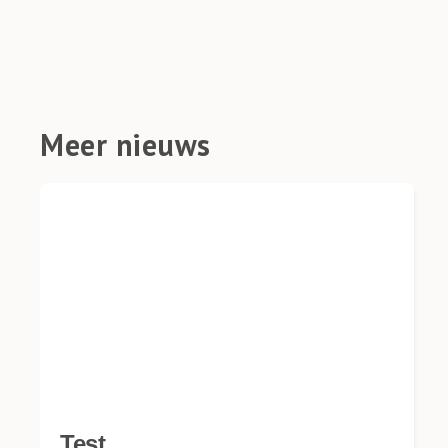
Meer nieuws
Test