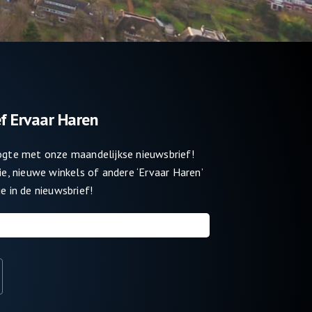
f Ervaar Haren
oogte met onze maandelijkse nieuwsbrief!
tie, nieuwe winkels of andere ‘Ervaar Haren’
e in de nieuwsbrief!