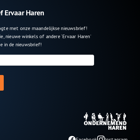
f Ervaar Haren
oogte met onze maandelijkse nieuwsbrief!
tie, nieuwe winkels of andere ‘Ervaar Haren’
e in de nieuwsbrief!
Facebook
Instagram