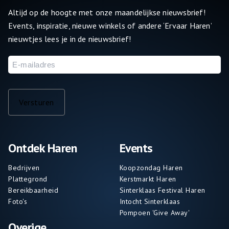
Altijd op de hoogte met onze maandelijkse nieuwsbrief!
Events, inspiratie, nieuwe winkels of andere ‘Ervaar Haren’
nieuwtjes lees je in de nieuwsbrief!
E-
mailadres
Versturen
Ontdek Haren
Events
Bedrijven
Koopzondag Haren
Plattegrond
Kerstmarkt Haren
Bereikbaarheid
Sinterklaas Festival Haren
Foto's
Intocht Sinterklaas
Pompoen 'Give Away'
Overige