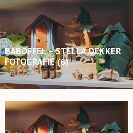
BABOFFEL – STELLA DEKKER
FOTOGRAFIE (6)