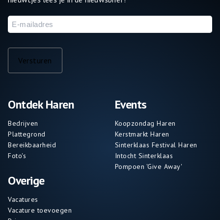
E-
mailadres
Versturen
Ontdek Haren
Events
Bedrijven
Koopzondag Haren
Plattegrond
Kerstmarkt Haren
Bereikbaarheid
Sinterklaas Festival Haren
Foto's
Intocht Sinterklaas
Pompoen 'Give Away'
Overige
Vacatures
Vacature toevoegen