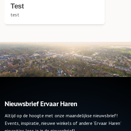
Test
test
Nieuwsbrief Ervaar Haren
Altijd op de hoogte met onze maandelijkse nieuwsbrief!
Events, inspiratie, nieuwe winkels of andere ‘Ervaar Haren’
nieuwtjes lees je in de nieuwsbrief!