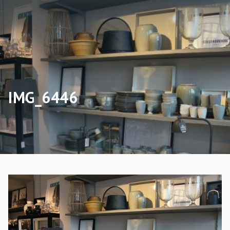
IMG_6446