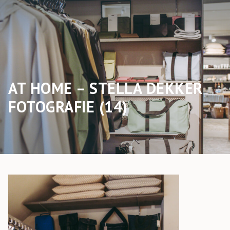
AT HOME – STELLA DEKKER
FOTOGRAFIE (14)