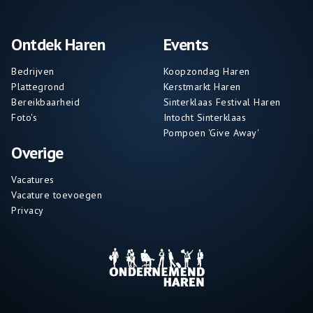
Ontdek Haren
Events
Bedrijven
Koopzondag Haren
Plattegrond
Kerstmarkt Haren
Bereikbaarheid
Sinterklaas Festival Haren
Foto's
Intocht Sinterklaas
Pompoen 'Give Away'
Overige
Vacatures
Vacature toevoegen
Privacy