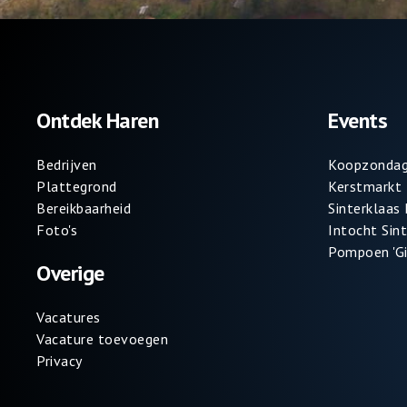
Ontdek Haren
Events
Bedrijven
Koopzondag
Plattegrond
Kerstmarkt
Bereikbaarheid
Sinterklaas
Foto's
Intocht Sin
Pompoen 'Gi
Overige
Vacatures
Vacature toevoegen
Privacy