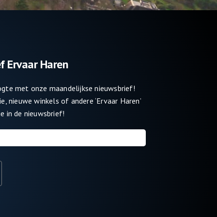
f Ervaar Haren
oogte met onze maandelijkse nieuwsbrief!
tie, nieuwe winkels of andere ‘Ervaar Haren’
e in de nieuwsbrief!