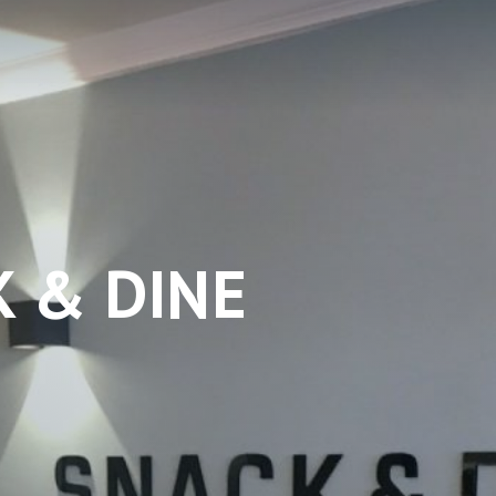
K & DINE