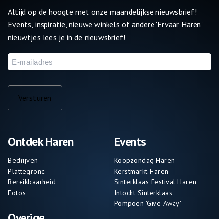
Altijd op de hoogte met onze maandelijkse nieuwsbrief!
Events, inspiratie, nieuwe winkels of andere ‘Ervaar Haren’
nieuwtjes lees je in de nieuwsbrief!
E-
mailadres
Versturen
Ontdek Haren
Events
Bedrijven
Koopzondag Haren
Plattegrond
Kerstmarkt Haren
Bereikbaarheid
Sinterklaas Festival Haren
Foto's
Intocht Sinterklaas
Pompoen 'Give Away'
Overige