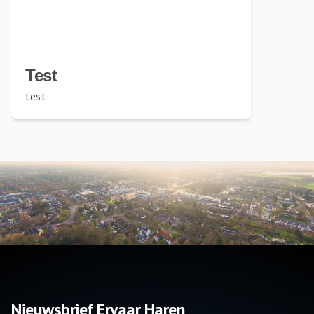
Test
test
Nieuwsbrief Ervaar Haren