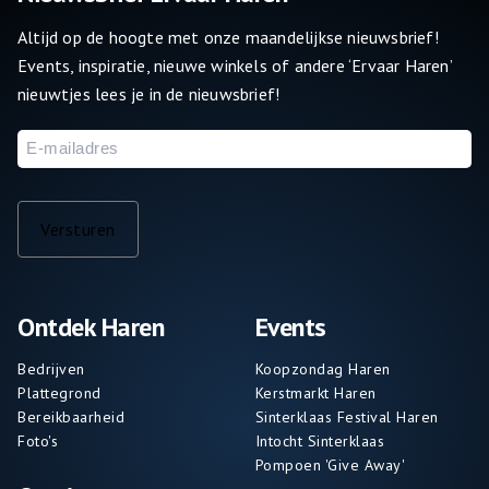
Altijd op de hoogte met onze maandelijkse nieuwsbrief!
Events, inspiratie, nieuwe winkels of andere ‘Ervaar Haren’
nieuwtjes lees je in de nieuwsbrief!
E-
mailadres
Versturen
Ontdek Haren
Events
Bedrijven
Koopzondag Haren
Plattegrond
Kerstmarkt Haren
Bereikbaarheid
Sinterklaas Festival Haren
Foto's
Intocht Sinterklaas
Pompoen 'Give Away'