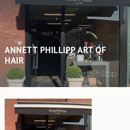
ANNETT PHILLIPP ART OF
HAIR