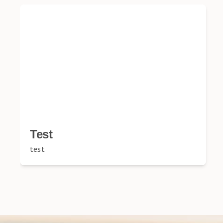
Test
test