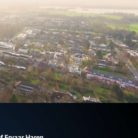
f Ervaar Haren