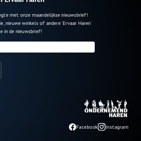
oogte met onze maandelijkse nieuwsbrief!
tie, nieuwe winkels of andere ‘Ervaar Haren’
e in de nieuwsbrief!
Facebook
Instagram