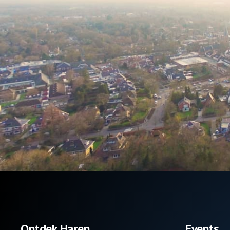
Ontdek Haren
Events